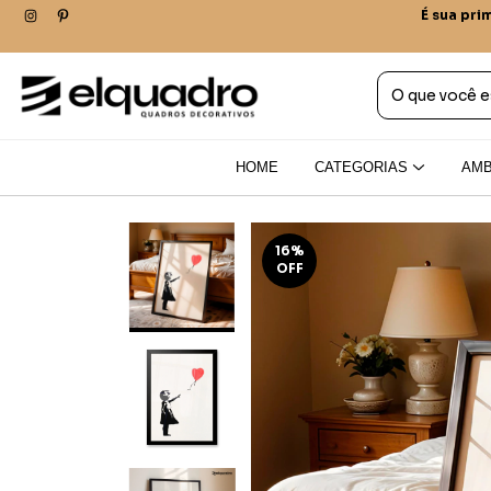
É sua pri
HOME
CATEGORIAS
AMB
16
%
OFF