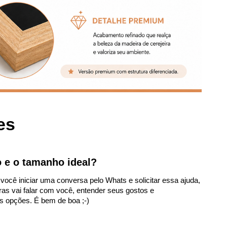
es
 e o tamanho ideal?
cê iniciar uma conversa pelo Whats e solicitar essa ajuda,
ras vai falar com você, entender seus gostos e
s opções. É bem de boa ;-)