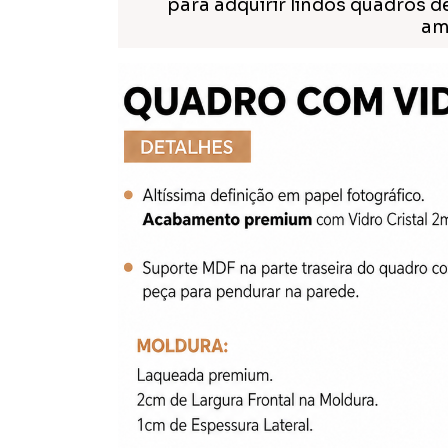
para adquirir lindos quadros d
am