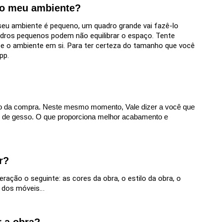
 o meu ambiente?
seu ambiente é pequeno, um quadro grande vai fazê-lo
adros pequenos podem não equilibrar o espaço. Tente
o e o ambiente em si. Para ter certeza do tamanho que você
pp.
ato da compra. Neste mesmo momento, Vale dizer a você que
de gesso. O que proporciona melhor acabamento e
r?
ação o seguinte: as cores da obra, o estilo da obra, o
a dos móveis…
r a obra?