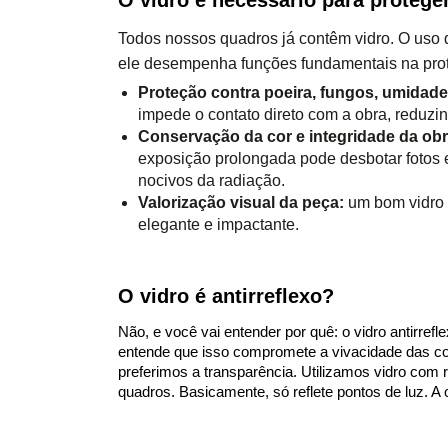
Todos nossos quadros já contêm vidro. O uso
ele desempenha funções fundamentais na prot
Proteção contra poeira, fungos, umidade
impede o contato direto com a obra, reduzi
Conservação da cor e integridade da obr
exposição prolongada pode desbotar fotos e 
nocivos da radiação.
Valorização visual da peça:
um bom vidro r
elegante e impactante.
O vidro é antirreflexo?
Não, e você vai entender por quê: o vidro antirrefl
entende que isso compromete a vivacidade das cor
preferimos a transparência. Utilizamos vidro com re
quadros. Basicamente, só reflete pontos de luz. A