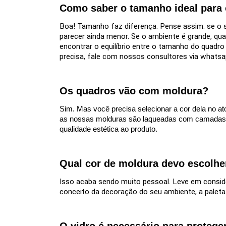
Como saber o tamanho ideal para
Boa! Tamanho faz diferença. Pense assim: se o 
parecer ainda menor. Se o ambiente é grande, qu
encontrar o equilíbrio entre o tamanho do quadr
precisa, fale com nossos consultores via whatsa
Os quadros vão com moldura?
Sim. Mas você precisa selecionar a cor dela no 
as nossas molduras são laqueadas com camadas 
qualidade estética ao produto.
Qual cor de moldura devo escolhe
Isso acaba sendo muito pessoal. Leve em consider
conceito da decoração do seu ambiente, a palet
O vidro é necessário para protege