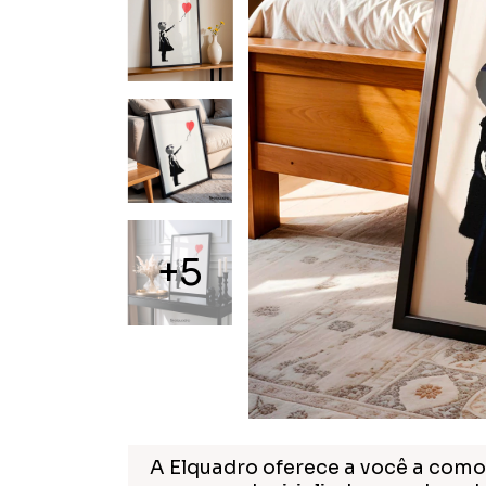
+5
A Elquadro oferece a você a como