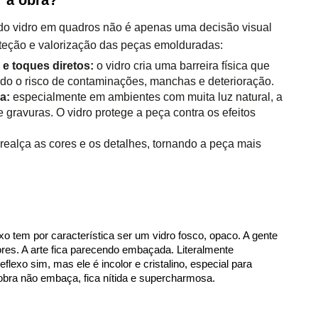
 do vidro em quadros não é apenas uma decisão visual
eção e valorização das peças emolduradas:
 e toques diretos:
o vidro cria uma barreira física que
ndo o risco de contaminações, manchas e deterioração.
a:
especialmente em ambientes com muita luz natural, a
gravuras. O vidro protege a peça contra os efeitos
ealça as cores e os detalhes, tornando a peça mais
exo tem por característica ser um vidro fosco, opaco. A gente
es. A arte fica parecendo embaçada. Literalmente
flexo sim, mas ele é incolor e cristalino, especial para
 obra não embaça, fica nítida e supercharmosa.