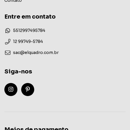
Contato
Entre em contato
5512997495784
12 99749-5784
sac@elquadro.com.br
Siga-nos
Meios de pagamento