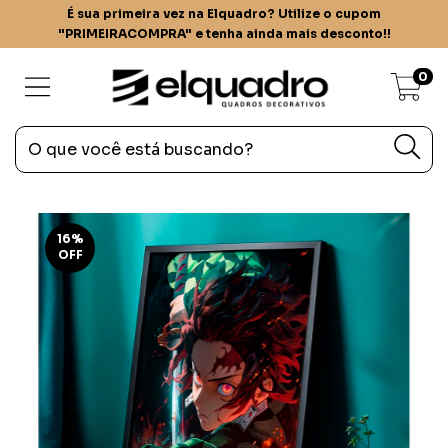
É sua primeira vez na Elquadro? Utilize o cupom
"PRIMEIRACOMPRA" e tenha ainda mais desconto!!
0
16
%
OFF