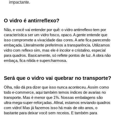
impactante.
O vidro é antirreflexo?
Não, e você vai entender por quê: o vidro antirreflexo tem por
característica ser um vidro fosco, opaco. A gente entende que
isso compromete a vivacidade das cores. A arte fica parecendo
embaçada. Literalmente preferimos a transparência. Utilizamos
vidro com reflexo sim, mas ele é incolor e cristalino, especial
para quadros. Basicamente, só reflete pontos de luz. A obra não
embaça, fica nítida e supercharmosa.
Será que o vidro vai quebrar no transporte?
Olha, não dá pra dizer que isso nunca aconteceu. Assim como
todo e-commerce, aqui também temos índices de avarias no
transporte. Mas é menor que 1%. Nossas embalagens são
ultra-mega-super-reforçadas. Afinal, estamos enviando quadros
com vidro! Mas já fazemos isso há mais de oito anos, o
bastante para deixar você sem receios. E também para