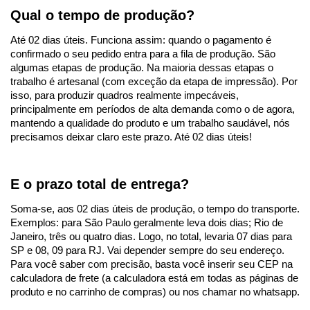
Qual o tempo de produção?
Até 02 dias úteis. Funciona assim: quando o pagamento é
confirmado o seu pedido entra para a fila de produção. São
algumas etapas de produção. Na maioria dessas etapas o
trabalho é artesanal (com exceção da etapa de impressão). Por
isso, para produzir quadros realmente impecáveis,
principalmente em períodos de alta demanda como o de agora,
mantendo a qualidade do produto e um trabalho saudável, nós
precisamos deixar claro este prazo. Até 02 dias úteis!
E o prazo total de entrega?
Soma-se, aos 02 dias úteis de produção, o tempo do transporte.
Exemplos: para São Paulo geralmente leva dois dias; Rio de
Janeiro, três ou quatro dias. Logo, no total, levaria 07 dias para
SP e 08, 09 para RJ. Vai depender sempre do seu endereço.
Para você saber com precisão, basta você inserir seu CEP na
calculadora de frete (a calculadora está em todas as páginas de
produto e no carrinho de compras) ou nos chamar no whatsapp.