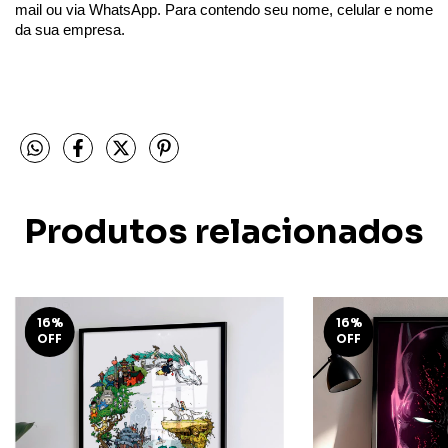
mail
ou via WhatsApp.
Para contendo seu nome, celular e nome
da sua empresa.
Produtos relacionados
16
%
16
%
OFF
OFF