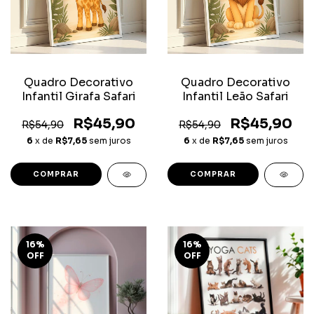
Quadro Decorativo
Quadro Decorativo
Infantil Girafa Safari
Infantil Leão Safari
R$45,90
R$45,90
R$54,90
R$54,90
6
x de
R$7,65
sem juros
6
x de
R$7,65
sem juros
COMPRAR
COMPRAR
16
%
16
%
OFF
OFF