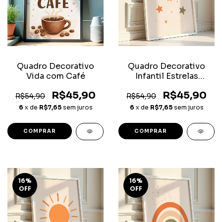
Quadro Decorativo
Quadro Decorativo
Vida com Café
Infantil Estrelas
Minimalista
R$45,90
R$45,90
R$54,90
R$54,90
6
x de
R$7,65
sem juros
6
x de
R$7,65
sem juros
COMPRAR
COMPRAR
16
%
16
%
OFF
OFF