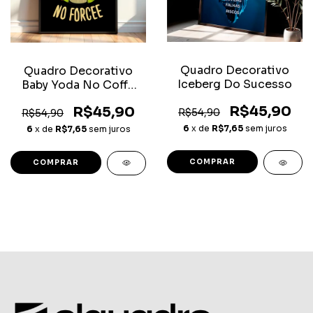
Quadro Decorativo
Quadro Decorativo
Iceberg Do Sucesso
Baby Yoda No Coffe
No Forcee
R$45,90
R$45,90
R$54,90
R$54,90
6
x de
R$7,65
sem juros
6
x de
R$7,65
sem juros
COMPRAR
COMPRAR