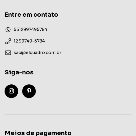
Entre em contato
5512997495784
12 99749-5784
sac@elquadro.com.br
Siga-nos
Meios de pagamento